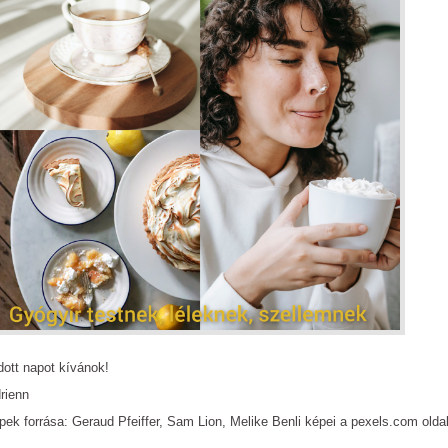
dott napot kívánok!
rienn
pek forrása: Geraud Pfeiffer, Sam Lion, Melike Benli képei a pexels.com oldal